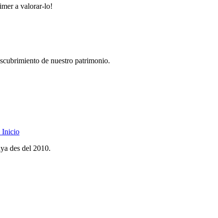
imer a valorar-lo!
descubrimiento de nuestro patrimonio.
Inicio
nya des del 2010.