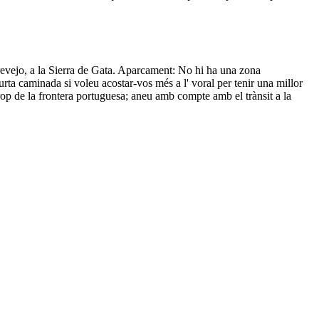
Trevejo, a la Sierra de Gata. Aparcament: No hi ha una zona
ta caminada si voleu acostar-vos més a l' voral per tenir una millor
rop de la frontera portuguesa; aneu amb compte amb el trànsit a la