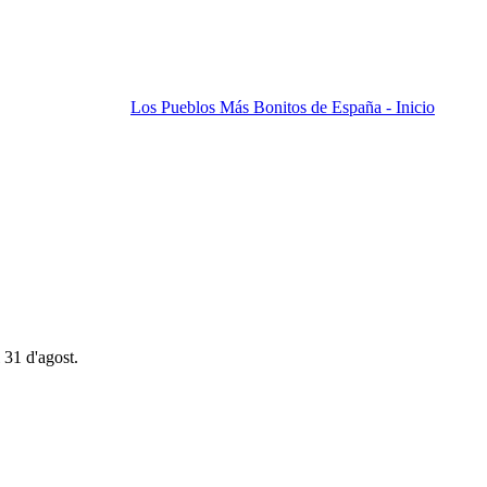
Los Pueblos Más Bonitos de España - Inicio
 31 d'agost.