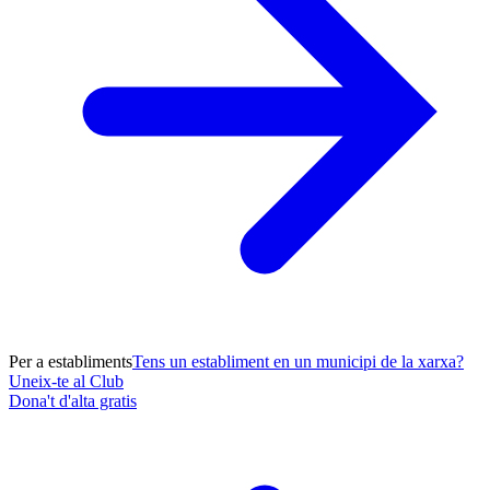
Per a establiments
Tens un establiment en un municipi de la xarxa?
Uneix-te al Club
Dona't d'alta gratis