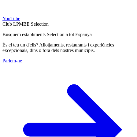
YouTube
Club LPMBE Selection
Busquem establiments Selection a tot Espanya
És el teu un d'ells? Allotjaments, restaurants i experiències
excepcionals, dins o fora dels nostres municipis.
Parlem-ne