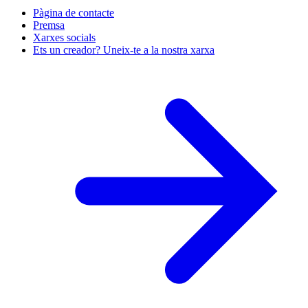
Pàgina de contacte
Premsa
Xarxes socials
Ets un creador? Uneix-te a la nostra xarxa