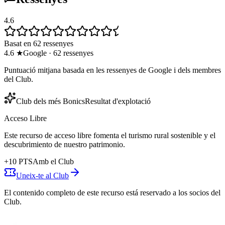
4.6
Basat en 62 ressenyes
4.6
★
Google
·
62
ressenyes
Puntuació mitjana basada en les ressenyes de Google i dels membres
del Club.
Club dels més Bonics
Resultat d'explotació
Acceso Libre
Este recurso de acceso libre fomenta el turismo rural sostenible y el
descubrimiento de nuestro patrimonio.
+
10
PTS
Amb el Club
Uneix-te al Club
El contenido completo de este recurso está reservado a los socios del
Club.