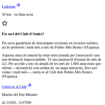
Ledesma
50 km
·
en línia recta
Ets soci del Club d'Amics?
Els socis gaudeixen de descomptes exclusius en recursos turístics,
accés preferent i molt més a tots els Pobles Més Bonics d'Espanya.
Aquesta atracció natural ha estat seleccionada per l'associació com
una destinació imprescindible.
Té una puntuació d'usuari de més de
4,5.
Per accedir a tots els detalls de les més de 1.000 atraccions que
oferim —incloent-hi com arribar-hi, un mapa interactiu, llocs per
visitar i molt més—, uneix-te al Club dels Pobles Més Bonics
d'Espanya.
Uneix-te al Club
Muelas del Pan Mirador
41.53505
,
-5.97599