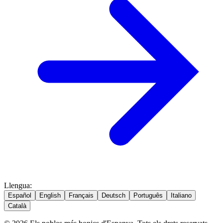
Llengua
:
Español
English
Français
Deutsch
Português
Italiano
Català