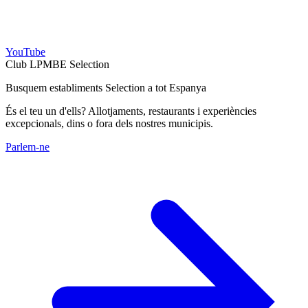
YouTube
Club LPMBE Selection
Busquem establiments Selection a tot Espanya
És el teu un d'ells? Allotjaments, restaurants i experiències
excepcionals, dins o fora dels nostres municipis.
Parlem-ne