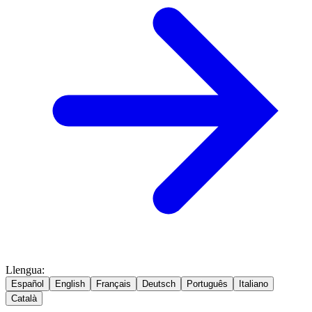
Llengua
:
Español
English
Français
Deutsch
Português
Italiano
Català