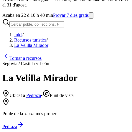
al 31 d'agost.
Acaba en 22 d 10 h 40 min
Provar 7 dies gratis
Inici
/
Recursos turístics
/
La Velilla Mirador
Tornar a recursos
Segovia / Castilla y León
La Velilla Mirador
Ubicat a
Pedraza
•
Punt de vista
Poble de la xarxa més proper
Pedraza