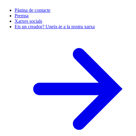
Pàgina de contacte
Premsa
Xarxes socials
Ets un creador? Uneix-te a la nostra xarxa