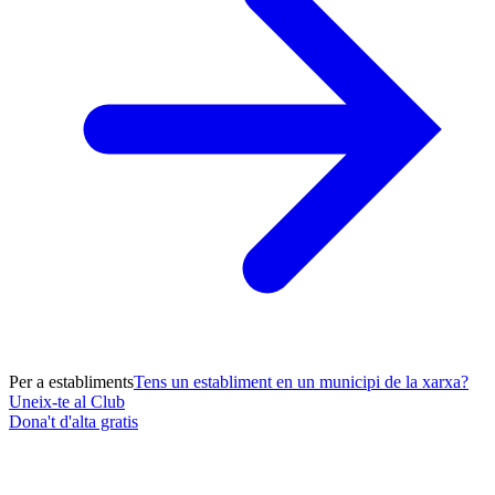
Per a establiments
Tens un establiment en un municipi de la xarxa?
Uneix-te al Club
Dona't d'alta gratis