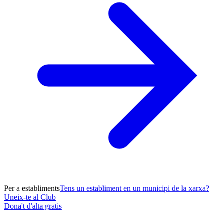
Per a establiments
Tens un establiment en un municipi de la xarxa?
Uneix-te al Club
Dona't d'alta gratis