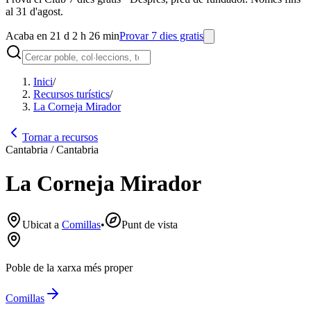
al 31 d'agost.
Acaba en 21 d 2 h 26 min
Provar 7 dies gratis
Inici
/
Recursos turístics
/
La Corneja Mirador
Tornar a recursos
Cantabria / Cantabria
La Corneja Mirador
Ubicat a
Comillas
•
Punt de vista
Poble de la xarxa més proper
Comillas