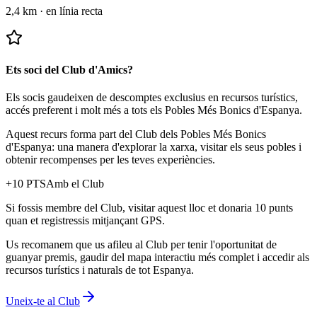
2,4 km
·
en línia recta
Ets soci del Club d'Amics?
Els socis gaudeixen de descomptes exclusius en recursos turístics,
accés preferent i molt més a tots els Pobles Més Bonics d'Espanya.
Aquest recurs forma part del Club dels Pobles Més Bonics
d'Espanya: una manera d'explorar la xarxa, visitar els seus pobles i
obtenir recompenses per les teves experiències.
+
10
PTS
Amb el Club
Si fossis membre del Club, visitar aquest lloc et donaria 10 punts
quan et registressis mitjançant GPS.
Us recomanem que us afileu al Club per tenir l'oportunitat de
guanyar premis, gaudir del mapa interactiu més complet i accedir als
recursos turístics i naturals de tot Espanya.
Uneix-te al Club