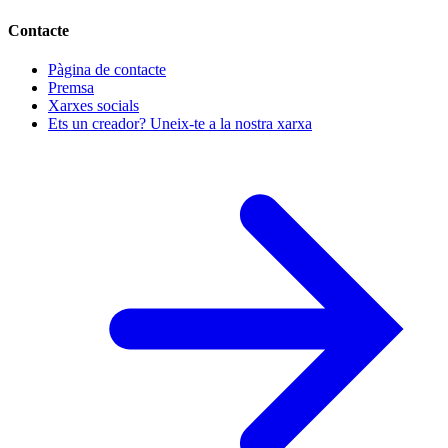
Contacte
Pàgina de contacte
Premsa
Xarxes socials
Ets un creador? Uneix-te a la nostra xarxa