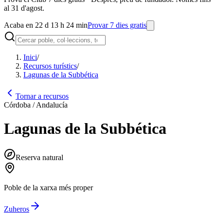
al 31 d'agost.
Acaba en 22 d 13 h 24 min
Provar 7 dies gratis
Inici
/
Recursos turístics
/
Lagunas de la Subbética
Tornar a recursos
Córdoba / Andalucía
Lagunas de la Subbética
Reserva natural
Poble de la xarxa més proper
Zuheros