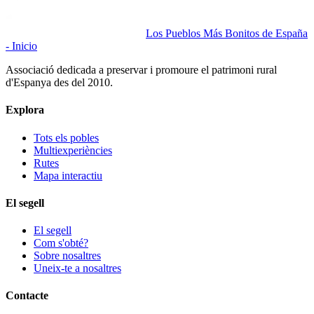
Los Pueblos Más Bonitos de España
- Inicio
Associació dedicada a preservar i promoure el patrimoni rural
d'Espanya des del 2010.
Explora
Tots els pobles
Multiexperiències
Rutes
Mapa interactiu
El segell
El segell
Com s'obté?
Sobre nosaltres
Uneix-te a nosaltres
Contacte