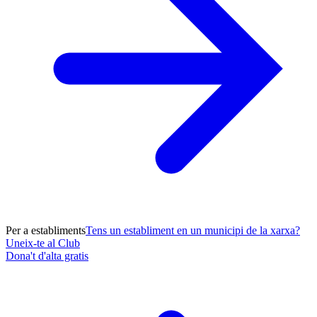
Per a establiments
Tens un establiment en un municipi de la xarxa?
Uneix-te al Club
Dona't d'alta gratis