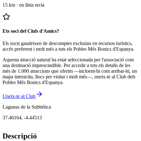
15 km
·
en línia recta
Ets soci del Club d'Amics?
Els socis gaudeixen de descomptes exclusius en recursos turístics,
accés preferent i molt més a tots els Pobles Més Bonics d'Espanya.
Aquesta atracció natural ha estat seleccionada per l'associació com
una destinació imprescindible.
Per accedir a tots els detalls de les
més de 1.000 atraccions que oferim —incloent-hi com arribar-hi, un
mapa interactiu, llocs per visitar i molt més—, uneix-te al Club dels
Pobles Més Bonics d'Espanya.
Uneix-te al Club
Lagunas de la Subbética
37.46164
,
-4.44513
Descripció