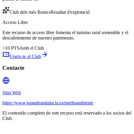
Club dels més Bonics
Resultat d'explotació
Acceso Libre
Este recurso de acceso libre fomenta el turismo rural sostenible y el
descubrimiento de nuestro patrimonio.
+
10
PTS
Amb el Club
Uneix-te al Club
Contacte
Sitio Web
https://www.juntadeandalucia.es/medioambiente
El contenido completo de este recurso está reservado a los socios del
Club.