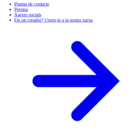
Pàgina de contacte
Premsa
Xarxes socials
Ets un creador? Uneix-te a la nostra xarxa