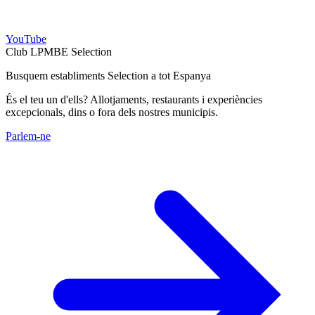
YouTube
Club LPMBE Selection
Busquem establiments Selection a tot Espanya
És el teu un d'ells? Allotjaments, restaurants i experiències
excepcionals, dins o fora dels nostres municipis.
Parlem-ne