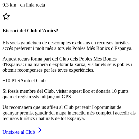
9,3 km
·
en línia recta
Ets soci del Club d'Amics?
Els socis gaudeixen de descomptes exclusius en recursos turístics,
accés preferent i molt més a tots els Pobles Més Bonics d'Espanya.
Aquest recurs forma part del Club dels Pobles Més Bonics
d'Espanya: una manera d'explorar la xarxa, visitar els seus pobles i
obtenir recompenses per les teves experiències.
+
10
PTS
Amb el Club
Si fossis membre del Club, visitar aquest lloc et donaria 10 punts
quan et registressis mitjançant GPS.
Us recomanem que us afileu al Club per tenir l'oportunitat de
guanyar premis, gaudir del mapa interactiu més complet i accedir als
recursos turístics i naturals de tot Espanya.
Uneix-te al Club