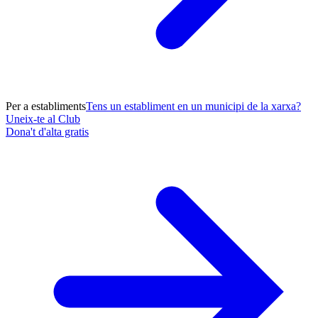
Per a establiments
Tens un establiment en un municipi de la xarxa?
Uneix-te al Club
Dona't d'alta gratis