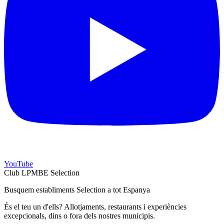
YouTube
Club LPMBE Selection
Busquem establiments Selection a tot Espanya
És el teu un d'ells? Allotjaments, restaurants i experiències
excepcionals, dins o fora dels nostres municipis.