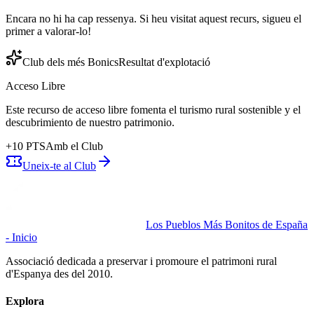
Encara no hi ha cap ressenya. Si heu visitat aquest recurs, sigueu el
primer a valorar-lo!
Club dels més Bonics
Resultat d'explotació
Acceso Libre
Este recurso de acceso libre fomenta el turismo rural sostenible y el
descubrimiento de nuestro patrimonio.
+
10
PTS
Amb el Club
Uneix-te al Club
Los Pueblos Más Bonitos de España
- Inicio
Associació dedicada a preservar i promoure el patrimoni rural
d'Espanya des del 2010.
Explora