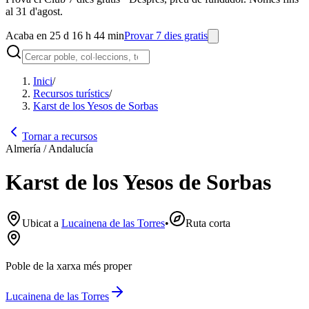
al 31 d'agost.
Acaba en 25 d 16 h 44 min
Provar 7 dies gratis
Inici
/
Recursos turístics
/
Karst de los Yesos de Sorbas
Tornar a recursos
Almería / Andalucía
Karst de los Yesos de Sorbas
Ubicat a
Lucainena de las Torres
•
Ruta corta
Poble de la xarxa més proper
Lucainena de las Torres