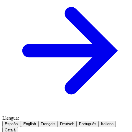
Llengua
:
Español
English
Français
Deutsch
Português
Italiano
Català