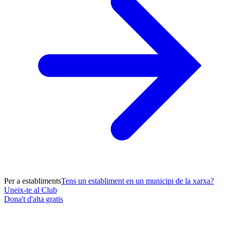
Per a establiments
Tens un establiment en un municipi de la xarxa?
Uneix-te al Club
Dona't d'alta gratis