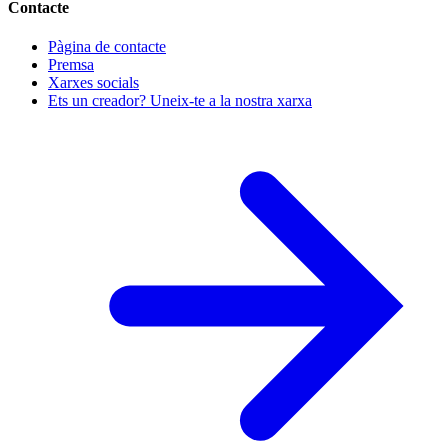
Contacte
Pàgina de contacte
Premsa
Xarxes socials
Ets un creador? Uneix-te a la nostra xarxa