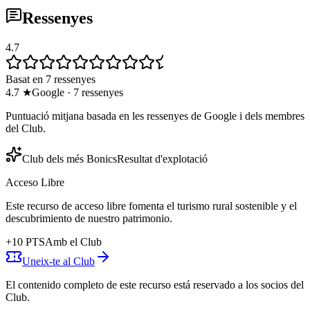
Ressenyes
4.7
Basat en 7 ressenyes
4.7
★
Google
·
7
ressenyes
Puntuació mitjana basada en les ressenyes de Google i dels membres
del Club.
Club dels més Bonics
Resultat d'explotació
Acceso Libre
Este recurso de acceso libre fomenta el turismo rural sostenible y el
descubrimiento de nuestro patrimonio.
+
10
PTS
Amb el Club
Uneix-te al Club
El contenido completo de este recurso está reservado a los socios del
Club.