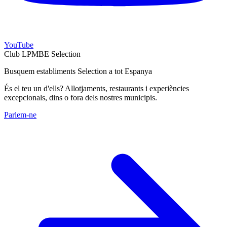
YouTube
Club LPMBE Selection
Busquem establiments Selection a tot Espanya
És el teu un d'ells? Allotjaments, restaurants i experiències
excepcionals, dins o fora dels nostres municipis.
Parlem-ne