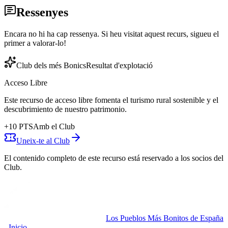
Ressenyes
Encara no hi ha cap ressenya. Si heu visitat aquest recurs, sigueu el
primer a valorar-lo!
Club dels més Bonics
Resultat d'explotació
Acceso Libre
Este recurso de acceso libre fomenta el turismo rural sostenible y el
descubrimiento de nuestro patrimonio.
+
10
PTS
Amb el Club
Uneix-te al Club
El contenido completo de este recurso está reservado a los socios del
Club.
Los Pueblos Más Bonitos de España
- Inicio