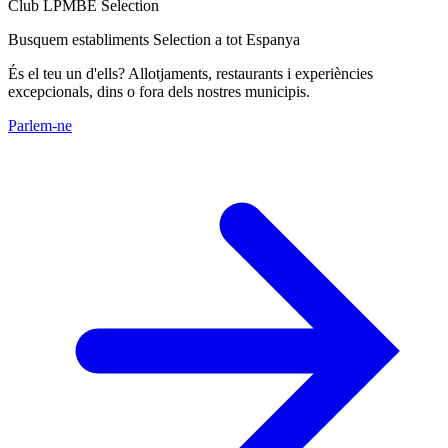
Club LPMBE Selection
Busquem establiments Selection a tot Espanya
És el teu un d'ells? Allotjaments, restaurants i experiències
excepcionals, dins o fora dels nostres municipis.
Parlem-ne