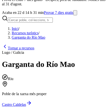
al 31 d'agost.
Acaba en 22 d 14 h 31 min
Provar 7 dies gratis
Inici
/
Recursos turístics
/
Garganta do Río Mao
Tornar a recursos
Lugo / Galicia
Garganta do Río Mao
Riu
Poble de la xarxa més proper
Castro Caldelas