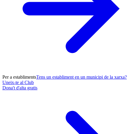
Per a establiments
Tens un establiment en un municipi de la xarxa?
Uneix-te al Club
Dona't d'alta gratis