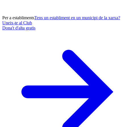
Per a establiments
Tens un establiment en un municipi de la xarxa?
Uneix-te al Club
Dona't d'alta gratis