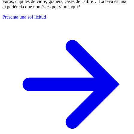
Faros, cúpules de vidre, graners, cases de l'arbre… La teva és una
experiència que només es pot viure aquí?
Presenta una sol·licitud