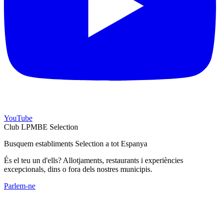
YouTube
Club LPMBE Selection
Busquem establiments Selection a tot Espanya
És el teu un d'ells? Allotjaments, restaurants i experiències
excepcionals, dins o fora dels nostres municipis.
Parlem-ne