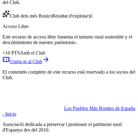
del Club.
Club dels més Bonics
Resultat d'explotació
Acceso Libre
Este recurso de acceso libre fomenta el turismo rural sostenible y el
descubrimiento de nuestro patrimonio.
+
10
PTS
Amb el Club
Uneix-te al Club
El contenido completo de este recurso está reservado a los socios del
Club.
Los Pueblos Más Bonitos de España
- Inicio
Associació dedicada a preservar i promoure el patrimoni rural
d'Espanya des del 2010.