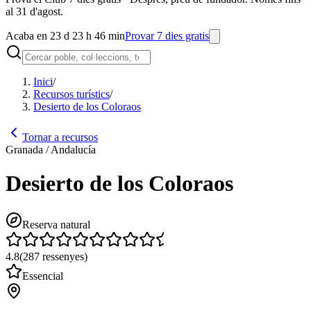
al 31 d'agost.
Acaba en 23 d 23 h 46 min
Provar 7 dies gratis
Inici
/
Recursos turístics
/
Desierto de los Coloraos
Tornar a recursos
Granada / Andalucía
Desierto de los Coloraos
Reserva natural
4.8
(
287
ressenyes
)
Essencial