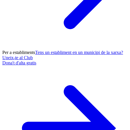
Per a establiments
Tens un establiment en un municipi de la xarxa?
Uneix-te al Club
Dona't d'alta gratis