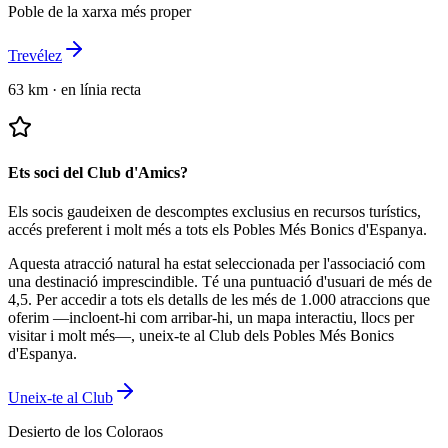
Poble de la xarxa més proper
Trevélez
63 km
·
en línia recta
Ets soci del Club d'Amics?
Els socis gaudeixen de descomptes exclusius en recursos turístics,
accés preferent i molt més a tots els Pobles Més Bonics d'Espanya.
Aquesta atracció natural ha estat seleccionada per l'associació com
una destinació imprescindible.
Té una puntuació d'usuari de més de
4,5.
Per accedir a tots els detalls de les més de 1.000 atraccions que
oferim —incloent-hi com arribar-hi, un mapa interactiu, llocs per
visitar i molt més—, uneix-te al Club dels Pobles Més Bonics
d'Espanya.
Uneix-te al Club
Desierto de los Coloraos