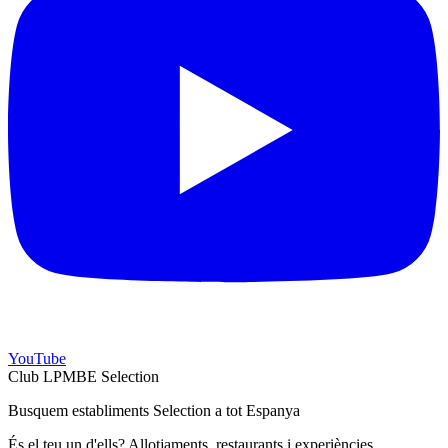
YouTube
Club LPMBE Selection
Busquem establiments Selection a tot Espanya
És el teu un d'ells? Allotjaments, restaurants i experiències