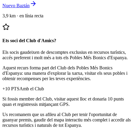
Nuevo Baztán
3,9 km
·
en línia recta
Ets soci del Club d'Amics?
Els socis gaudeixen de descomptes exclusius en recursos turístics,
accés preferent i molt més a tots els Pobles Més Bonics d'Espanya.
Aquest recurs forma part del Club dels Pobles Més Bonics
d'Espanya: una manera d'explorar la xarxa, visitar els seus pobles i
obtenir recompenses per les teves experiències.
+
10
PTS
Amb el Club
Si fossis membre del Club, visitar aquest lloc et donaria 10 punts
quan et registressis mitjançant GPS.
Us recomanem que us afileu al Club per tenir l'oportunitat de
guanyar premis, gaudir del mapa interactiu més complet i accedir als
recursos turístics i naturals de tot Espanya.