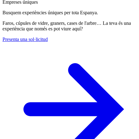
Empreses úniques
Busquem experiències úniques per tota Espanya.
Faros, cúpules de vidre, graners, cases de l'arbre… La teva és una
experiència que només es pot viure aquí?
Presenta una sol·licitud