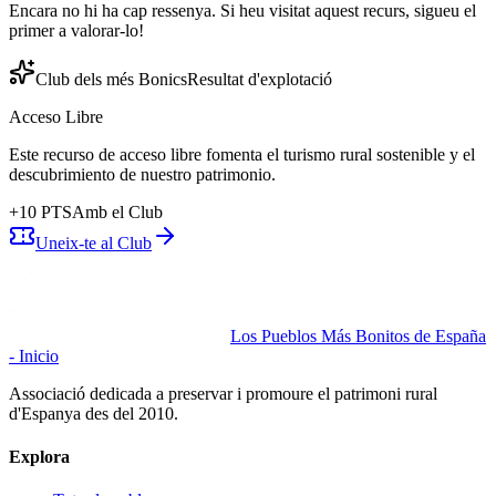
Encara no hi ha cap ressenya. Si heu visitat aquest recurs, sigueu el
primer a valorar-lo!
Club dels més Bonics
Resultat d'explotació
Acceso Libre
Este recurso de acceso libre fomenta el turismo rural sostenible y el
descubrimiento de nuestro patrimonio.
+
10
PTS
Amb el Club
Uneix-te al Club
Los Pueblos Más Bonitos de España
- Inicio
Associació dedicada a preservar i promoure el patrimoni rural
d'Espanya des del 2010.
Explora