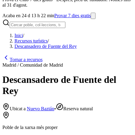
al 31 d'agost.
Acaba en 24 d 13 h 22 min
Provar 7 dies gratis
Inici
/
Recursos turístics
/
Descansadero de Fuente del Rey
Tornar a recursos
Madrid / Comunidad de Madrid
Descansadero de Fuente del
Rey
Ubicat a
Nuevo Baztán
•
Reserva natural
Poble de la xarxa més proper