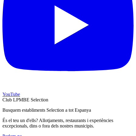
YouTube
Club LPMBE Selection
Busquem establiments Selection a tot Espanya
És el teu un d'ells? Allotjaments, restaurants i experiències
excepcionals, dins o fora dels nostres municipis.