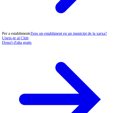
Per a establiments
Tens un establiment en un municipi de la xarxa?
Uneix-te al Club
Dona't d'alta gratis