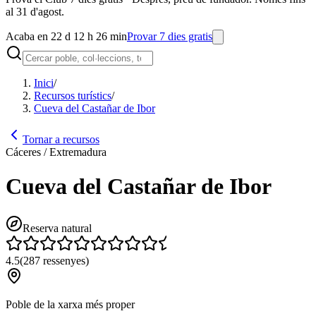
al 31 d'agost.
Acaba en 22 d 12 h 26 min
Provar 7 dies gratis
Inici
/
Recursos turístics
/
Cueva del Castañar de Ibor
Tornar a recursos
Cáceres / Extremadura
Cueva del Castañar de Ibor
Reserva natural
4.5
(
287
ressenyes
)
Poble de la xarxa més proper