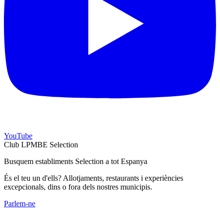
YouTube
Club LPMBE Selection
Busquem establiments Selection a tot Espanya
És el teu un d'ells? Allotjaments, restaurants i experiències
excepcionals, dins o fora dels nostres municipis.
Parlem-ne