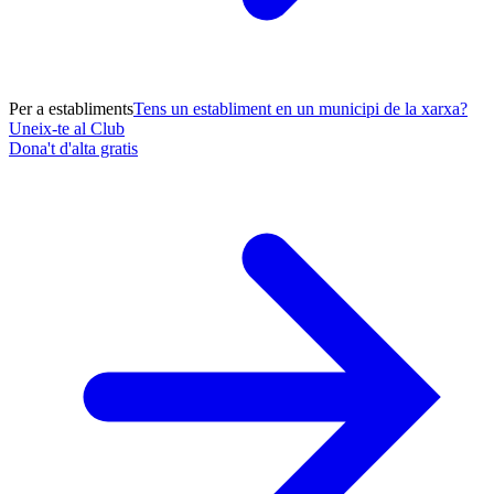
Per a establiments
Tens un establiment en un municipi de la xarxa?
Uneix-te al Club
Dona't d'alta gratis