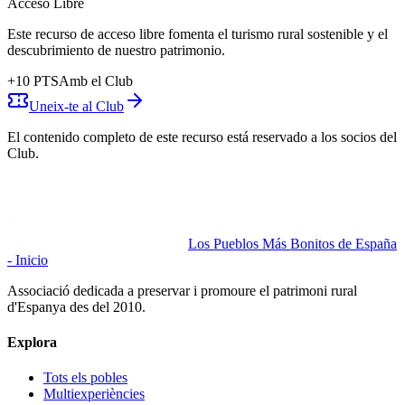
Acceso Libre
Este recurso de acceso libre fomenta el turismo rural sostenible y el
descubrimiento de nuestro patrimonio.
+
10
PTS
Amb el Club
Uneix-te al Club
El contenido completo de este recurso está reservado a los socios del
Club.
Los Pueblos Más Bonitos de España
- Inicio
Associació dedicada a preservar i promoure el patrimoni rural
d'Espanya des del 2010.
Explora
Tots els pobles
Multiexperiències