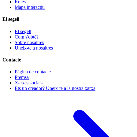
Rutes
Mapa interactiu
El segell
El segell
Com s'obté?
Sobre nosaltres
Uneix-te a nosaltres
Contacte
Pàgina de contacte
Premsa
Xarxes socials
Ets un creador? Uneix-te a la nostra xarxa