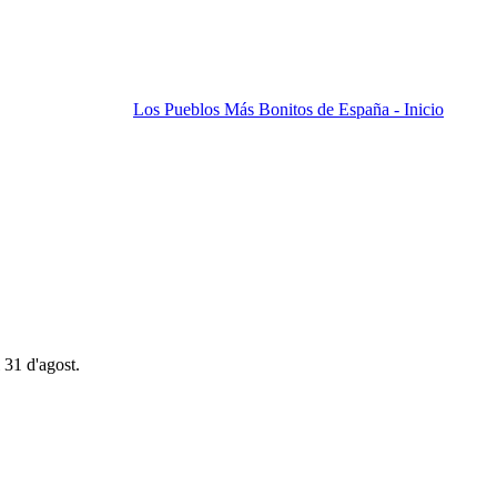
Los Pueblos Más Bonitos de España - Inicio
 31 d'agost.