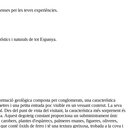
enses per les teves experiències.
ístics i naturals de tot Espanya.
 formació geològica composta per conglomerats, una característica
res i una petita entrada poc visible en un vessant costerut. La seva
. Des del punt de vista del visitant, la característica més sorprenent és
ova. Aquest degoteig constant proporciona un subministrament únic
carobers, plantes d'espàrrecs, palmeres enanes, figueres, oliveres,
conté òxids de ferro i té una textura greixosa, trobada a la cova i