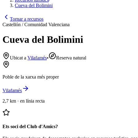
Cueva del Bolimini
Tornar a recursos
Castellón / Comunidad Valenciana
Cueva del Bolimini
Ubicat a
Vilafamés
•
Reserva natural
Poble de la xarxa més proper
Vilafamés
2,7 km
·
en línia recta
Ets soci del Club d'Amics?