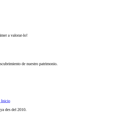
imer a valorar-lo!
descubrimiento de nuestro patrimonio.
Inicio
nya des del 2010.