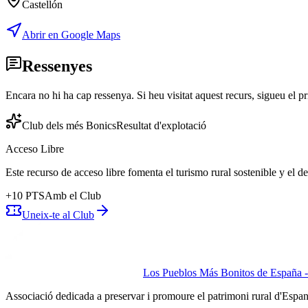
Castellón
Abrir en Google Maps
Ressenyes
Encara no hi ha cap ressenya. Si heu visitat aquest recurs, sigueu el pr
Club dels més Bonics
Resultat d'explotació
Acceso Libre
Este recurso de acceso libre fomenta el turismo rural sostenible y el 
+
10
PTS
Amb el Club
Uneix-te al Club
Los Pueblos Más Bonitos de España - 
Associació dedicada a preservar i promoure el patrimoni rural d'Espa