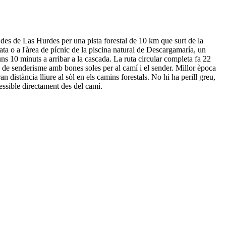
 des de Las Hurdes per una pista forestal de 10 km que surt de la
ta o a l'àrea de pícnic de la piscina natural de Descargamaría, un
ns 10 minuts a arribar a la cascada. La ruta circular completa fa 22
 de senderisme amb bones soles per al camí i el sender. Millor època
 distància lliure al sòl en els camins forestals. No hi ha perill greu,
essible directament des del camí.