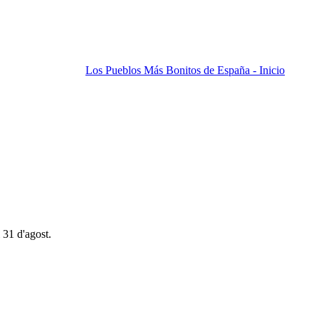
Los Pueblos Más Bonitos de España - Inicio
 31 d'agost.