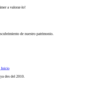
imer a valorar-lo!
descubrimiento de nuestro patrimonio.
Inicio
nya des del 2010.