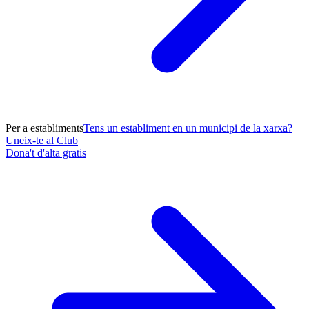
Per a establiments
Tens un establiment en un municipi de la xarxa?
Uneix-te al Club
Dona't d'alta gratis