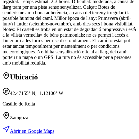
registrat. Temps estimat: 2-3 hores. Dificultat: moderada, a causa del
llarg tram per una pista sense senyalitzar. Calçat: Botes de
senderisme amb bona adherència, a causa del terreny irregular i la
possible humitat del camí. Millor època de l'any: Primavera (abril-
juny) i tardor (setembre-novembre), amb dies secs i bona visibilitat.
Notes: El castell es troba en un estat de degradació progressiva i està
a la «llista vermella» de béns patrimonials; no es permet l'accés a
l'interior i a les torres per risc d'esfondrament. El camí forestal pot
estar tancat temporalment per manteniment o per condicions
meteorològiques. No hi ha senyalització oficial al llarg del camí;
porteu un mapa o un GPS. La ruta no és accessible per a persones
amb mobilitat reduïda.
Ubicació
42.47155
° N,
-1.12100
° W
Castillo de Roita
Zaragoza
Abrir en Google Maps