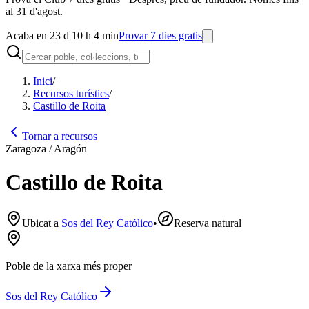
al 31 d'agost.
Acaba en 23 d 10 h 4 min
Provar 7 dies gratis
Inici
/
Recursos turístics
/
Castillo de Roita
Tornar a recursos
Zaragoza / Aragón
Castillo de Roita
Ubicat a
Sos del Rey Católico
•
Reserva natural
Poble de la xarxa més proper
Sos del Rey Católico