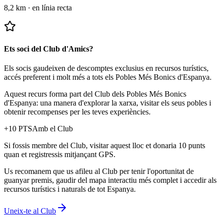
8,2 km
·
en línia recta
Ets soci del Club d'Amics?
Els socis gaudeixen de descomptes exclusius en recursos turístics,
accés preferent i molt més a tots els Pobles Més Bonics d'Espanya.
Aquest recurs forma part del Club dels Pobles Més Bonics
d'Espanya: una manera d'explorar la xarxa, visitar els seus pobles i
obtenir recompenses per les teves experiències.
+
10
PTS
Amb el Club
Si fossis membre del Club, visitar aquest lloc et donaria 10 punts
quan et registressis mitjançant GPS.
Us recomanem que us afileu al Club per tenir l'oportunitat de
guanyar premis, gaudir del mapa interactiu més complet i accedir als
recursos turístics i naturals de tot Espanya.
Uneix-te al Club