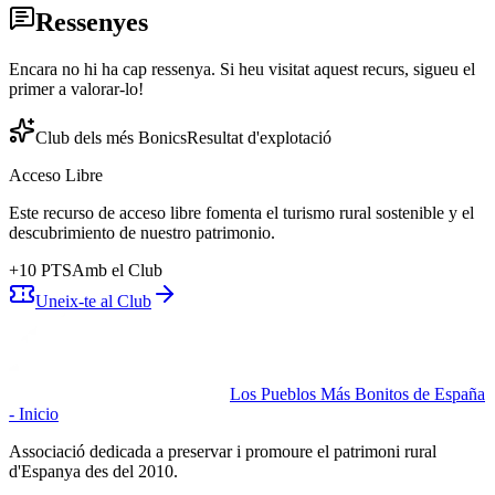
Ressenyes
Encara no hi ha cap ressenya. Si heu visitat aquest recurs, sigueu el
primer a valorar-lo!
Club dels més Bonics
Resultat d'explotació
Acceso Libre
Este recurso de acceso libre fomenta el turismo rural sostenible y el
descubrimiento de nuestro patrimonio.
+
10
PTS
Amb el Club
Uneix-te al Club
Los Pueblos Más Bonitos de España
- Inicio
Associació dedicada a preservar i promoure el patrimoni rural
d'Espanya des del 2010.