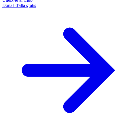
Uneix-te al Club
Dona't d'alta gratis