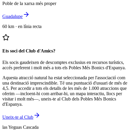
Poble de la xarxa més proper
Guadalupe
60 km
·
en línia recta
Ets soci del Club d'Amics?
Els socis gaudeixen de descomptes exclusius en recursos turístics,
accés preferent i molt més a tots els Pobles Més Bonics d'Espanya.
Aquesta atracció natural ha estat seleccionada per l'associació com
una destinació imprescindible.
Té una puntuació d'usuari de més de
4,5.
Per accedir a tots els detalls de les més de 1.000 atraccions que
oferim —incloent-hi com arribar-hi, un mapa interactiu, llocs per
visitar i molt més—, uneix-te al Club dels Pobles Més Bonics
d'Espanya.
Uneix-te al Club
las Yeguas Cascada