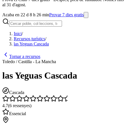
al 31 d'agost.
Acaba en 22 d 8 h 26 min
Provar 7 dies gratis
Inici
/
Recursos turístics
/
las Yeguas Cascada
Tornar a recursos
Toledo / Castilla - La Mancha
las Yeguas Cascada
Cascada
4.7
(
6
ressenyes
)
Essencial