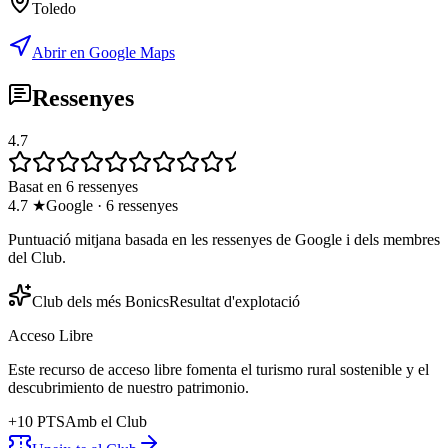
Toledo
Abrir en Google Maps
Ressenyes
4.7
Basat en 6 ressenyes
4.7
★
Google
·
6
ressenyes
Puntuació mitjana basada en les ressenyes de Google i dels membres
del Club.
Club dels més Bonics
Resultat d'explotació
Acceso Libre
Este recurso de acceso libre fomenta el turismo rural sostenible y el
descubrimiento de nuestro patrimonio.
+
10
PTS
Amb el Club