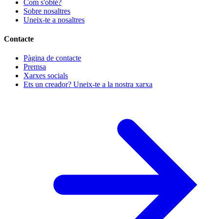
Com s'obté?
Sobre nosaltres
Uneix-te a nosaltres
Contacte
Pàgina de contacte
Premsa
Xarxes socials
Ets un creador? Uneix-te a la nostra xarxa