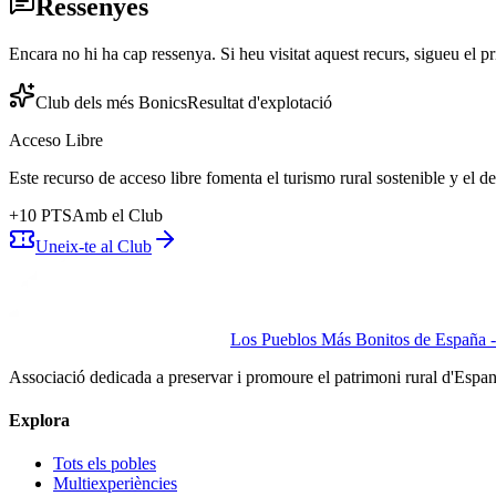
Ressenyes
Encara no hi ha cap ressenya. Si heu visitat aquest recurs, sigueu el pr
Club dels més Bonics
Resultat d'explotació
Acceso Libre
Este recurso de acceso libre fomenta el turismo rural sostenible y el 
+
10
PTS
Amb el Club
Uneix-te al Club
Los Pueblos Más Bonitos de España - 
Associació dedicada a preservar i promoure el patrimoni rural d'Espa
Explora
Tots els pobles
Multiexperiències