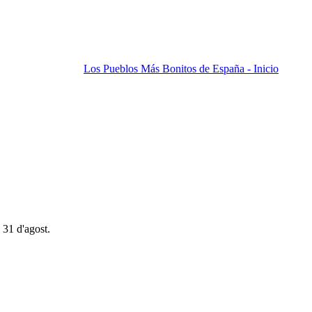
Los Pueblos Más Bonitos de España - Inicio
 31 d'agost.