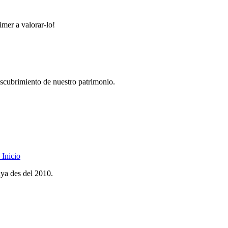
imer a valorar-lo!
descubrimiento de nuestro patrimonio.
Inicio
nya des del 2010.