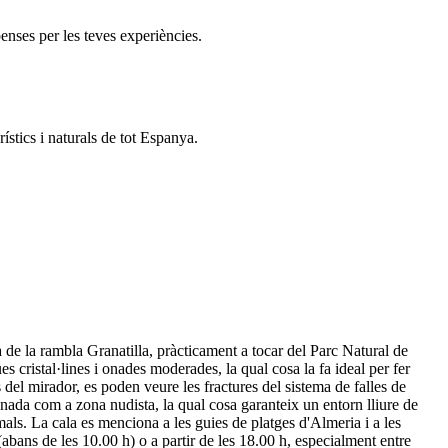
enses per les teves experiències.
ístics i naturals de tot Espanya.
a de la rambla Granatilla, pràcticament a tocar del Parc Natural de
s cristal·lines i onades moderades, la qual cosa la fa ideal per fer
el mirador, es poden veure les fractures del sistema de falles de
gnada com a zona nudista, la qual cosa garanteix un entorn lliure de
mals. La cala es menciona a les guies de platges d'Almeria i a les
(abans de les 10.00 h) o a partir de les 18.00 h, especialment entre