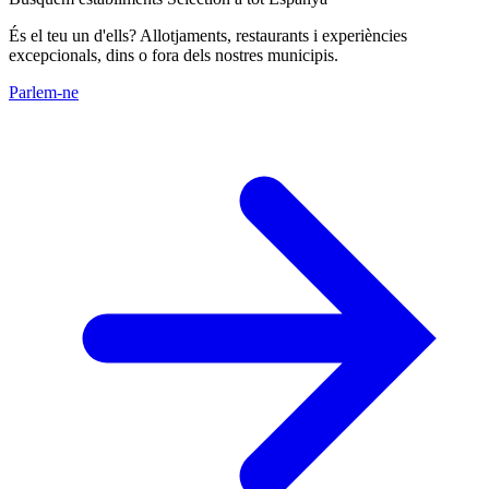
És el teu un d'ells? Allotjaments, restaurants i experiències
excepcionals, dins o fora dels nostres municipis.
Parlem-ne