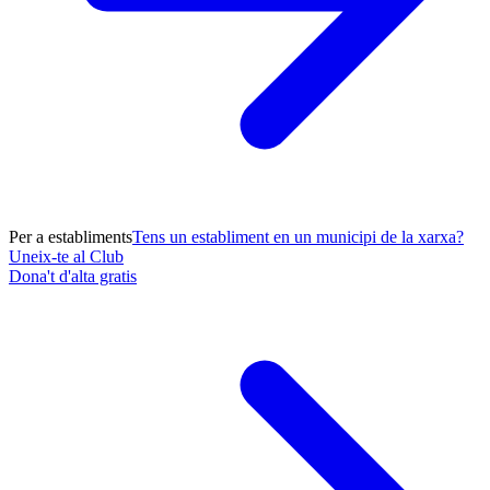
Per a establiments
Tens un establiment en un municipi de la xarxa?
Uneix-te al Club
Dona't d'alta gratis