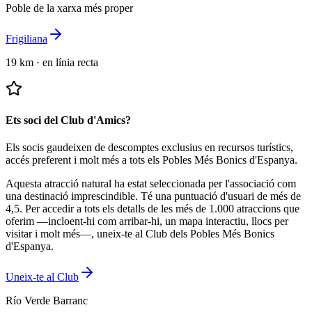
Poble de la xarxa més proper
Frigiliana
19 km
·
en línia recta
Ets soci del Club d'Amics?
Els socis gaudeixen de descomptes exclusius en recursos turístics,
accés preferent i molt més a tots els Pobles Més Bonics d'Espanya.
Aquesta atracció natural ha estat seleccionada per l'associació com
una destinació imprescindible.
Té una puntuació d'usuari de més de
4,5.
Per accedir a tots els detalls de les més de 1.000 atraccions que
oferim —incloent-hi com arribar-hi, un mapa interactiu, llocs per
visitar i molt més—, uneix-te al Club dels Pobles Més Bonics
d'Espanya.
Uneix-te al Club
Río Verde Barranc