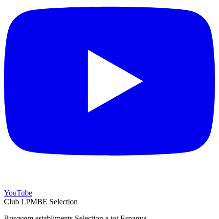
YouTube
Club LPMBE Selection
Busquem establiments Selection a tot Espanya