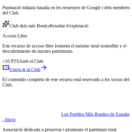
Puntuació mitjana basada en les ressenyes de Google i dels membres
del Club.
Club dels més Bonics
Resultat d'explotació
Acceso Libre
Este recurso de acceso libre fomenta el turismo rural sostenible y el
descubrimiento de nuestro patrimonio.
+
10
PTS
Amb el Club
Uneix-te al Club
El contenido completo de este recurso está reservado a los socios del
Club.
Los Pueblos Más Bonitos de España
- Inicio
Associació dedicada a preservar i promoure el patrimoni rural