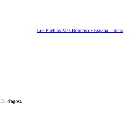
Los Pueblos Más Bonitos de España - Inicio
 31 d'agost.