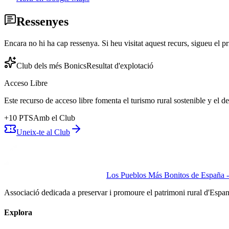
Ressenyes
Encara no hi ha cap ressenya. Si heu visitat aquest recurs, sigueu el pr
Club dels més Bonics
Resultat d'explotació
Acceso Libre
Este recurso de acceso libre fomenta el turismo rural sostenible y el 
+
10
PTS
Amb el Club
Uneix-te al Club
Los Pueblos Más Bonitos de España - 
Associació dedicada a preservar i promoure el patrimoni rural d'Espa
Explora