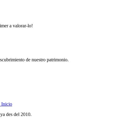
imer a valorar-lo!
descubrimiento de nuestro patrimonio.
Inicio
nya des del 2010.