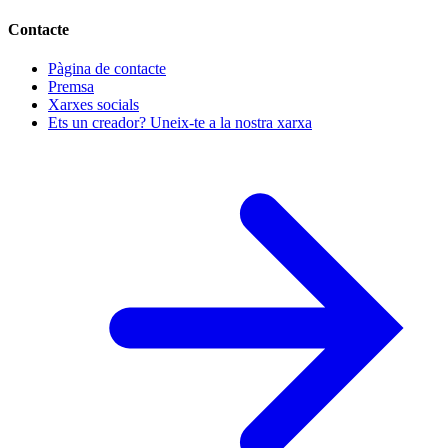
Contacte
Pàgina de contacte
Premsa
Xarxes socials
Ets un creador? Uneix-te a la nostra xarxa