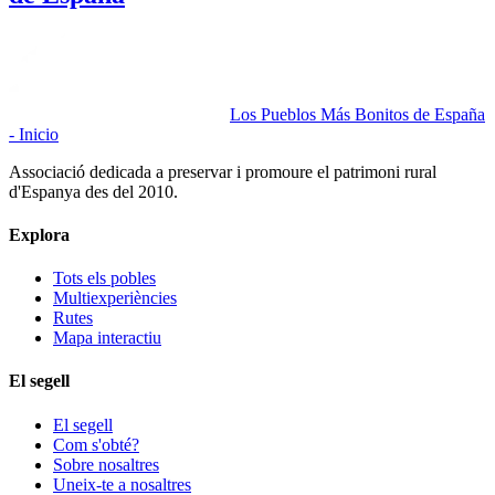
Los Pueblos Más Bonitos de España
- Inicio
Associació dedicada a preservar i promoure el patrimoni rural
d'Espanya des del 2010.
Explora
Tots els pobles
Multiexperiències
Rutes
Mapa interactiu
El segell
El segell
Com s'obté?
Sobre nosaltres
Uneix-te a nosaltres