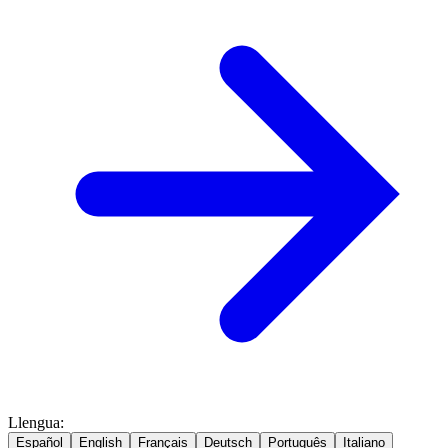
Llengua
:
Español
English
Français
Deutsch
Português
Italiano