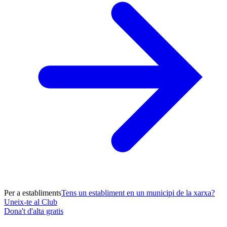
Per a establiments
Tens un establiment en un municipi de la xarxa?
Uneix-te al Club
Dona't d'alta gratis