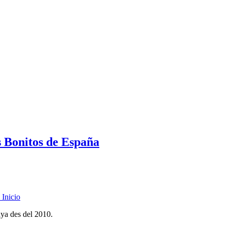
s Bonitos de España
Inicio
nya des del 2010.