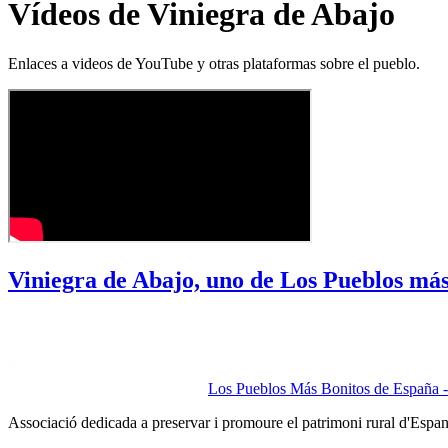
Vídeos de Viniegra de Abajo
Enlaces a videos de YouTube y otras plataformas sobre el pueblo.
Viniegra de Abajo, uno de Los Pueblos má
Los Pueblos Más Bonitos de España - 
Associació dedicada a preservar i promoure el patrimoni rural d'Espa