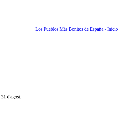
Los Pueblos Más Bonitos de España - Inicio
 31 d'agost.