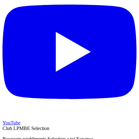
YouTube
Club LPMBE Selection
Busquem establiments Selection a tot Espanya