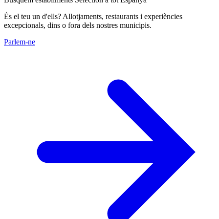
És el teu un d'ells? Allotjaments, restaurants i experiències
excepcionals, dins o fora dels nostres municipis.
Parlem-ne