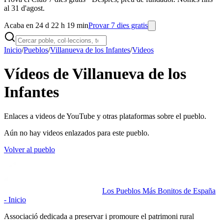
al 31 d'agost.
Acaba en 24 d 22 h 19 min
Provar 7 dies gratis
Inicio
/
Pueblos
/
Villanueva de los Infantes
/
Videos
Vídeos de Villanueva de los
Infantes
Enlaces a videos de YouTube y otras plataformas sobre el pueblo.
Aún no hay videos enlazados para este pueblo.
Volver al pueblo
Los Pueblos Más Bonitos de España
- Inicio
Associació dedicada a preservar i promoure el patrimoni rural