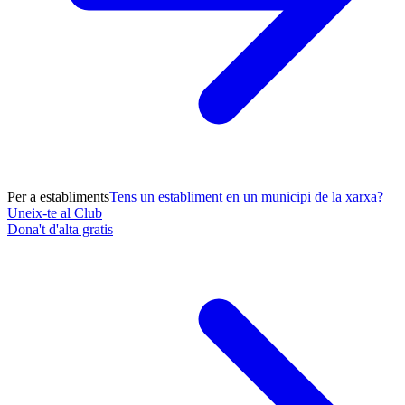
Per a establiments
Tens un establiment en un municipi de la xarxa?
Uneix-te al Club
Dona't d'alta gratis