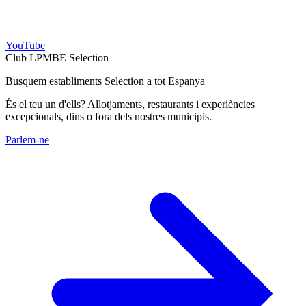
YouTube
Club LPMBE Selection
Busquem establiments Selection a tot Espanya
És el teu un d'ells? Allotjaments, restaurants i experiències
excepcionals, dins o fora dels nostres municipis.
Parlem-ne