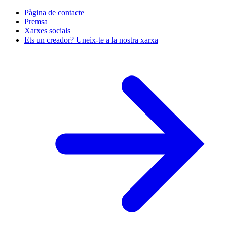
Pàgina de contacte
Premsa
Xarxes socials
Ets un creador? Uneix-te a la nostra xarxa