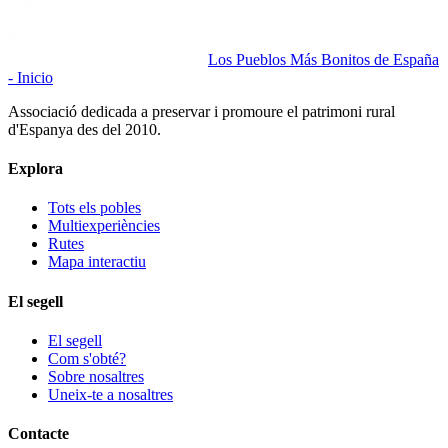
Los Pueblos Más Bonitos de España
- Inicio
Associació dedicada a preservar i promoure el patrimoni rural
d'Espanya des del 2010.
Explora
Tots els pobles
Multiexperiències
Rutes
Mapa interactiu
El segell
El segell
Com s'obté?
Sobre nosaltres
Uneix-te a nosaltres
Contacte