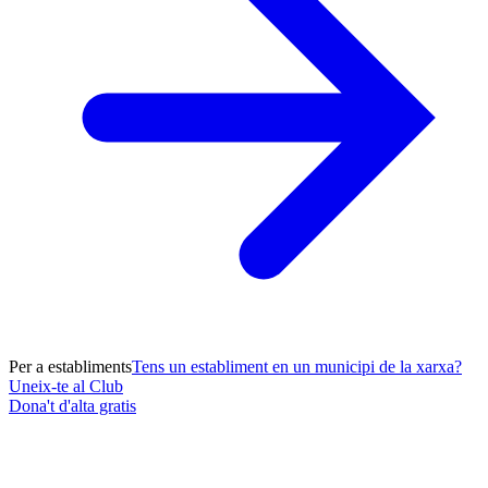
Per a establiments
Tens un establiment en un municipi de la xarxa?
Uneix-te al Club
Dona't d'alta gratis