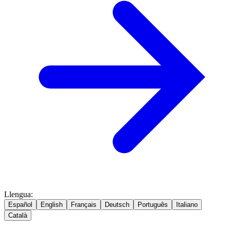
Llengua
:
Español
English
Français
Deutsch
Português
Italiano
Català