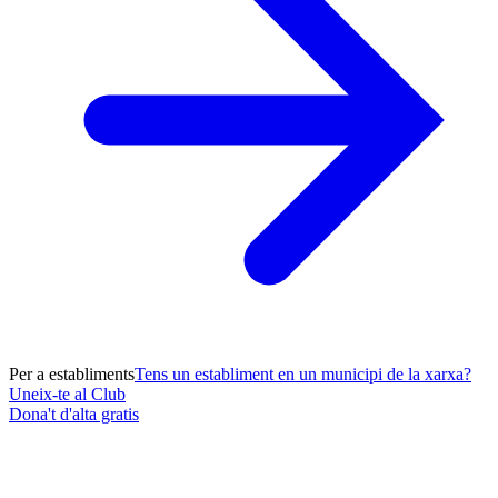
Per a establiments
Tens un establiment en un municipi de la xarxa?
Uneix-te al Club
Dona't d'alta gratis