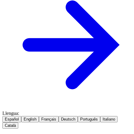
Llengua
:
Español
English
Français
Deutsch
Português
Italiano
Català