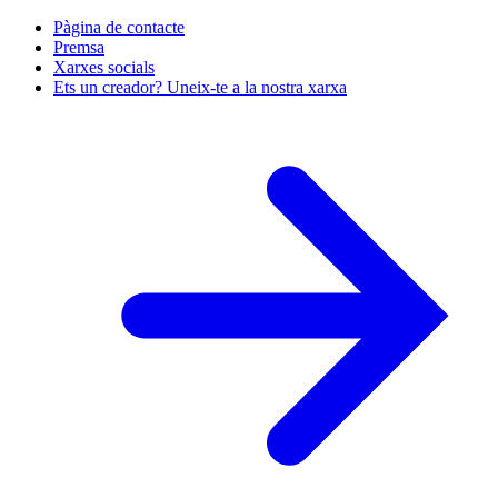
Pàgina de contacte
Premsa
Xarxes socials
Ets un creador? Uneix-te a la nostra xarxa