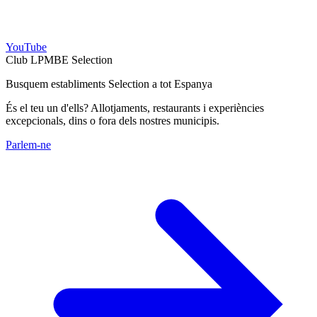
YouTube
Club LPMBE Selection
Busquem establiments Selection a tot Espanya
És el teu un d'ells? Allotjaments, restaurants i experiències
excepcionals, dins o fora dels nostres municipis.
Parlem-ne