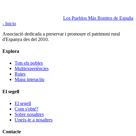
Los Pueblos Más Bonitos de España
- Inicio
Associació dedicada a preservar i promoure el patrimoni rural
d'Espanya des del 2010.
Explora
Tots els pobles
Multiexperiències
Rutes
Mapa interactiu
El segell
El segell
Com s'obté?
Sobre nosaltres
Uneix-te a nosaltres
Contacte