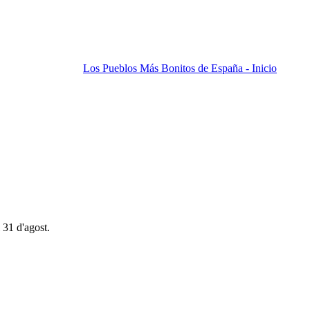
Los Pueblos Más Bonitos de España - Inicio
 31 d'agost.