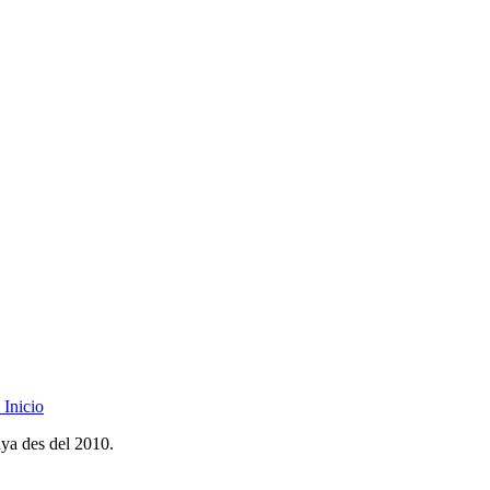
Inicio
nya des del 2010.