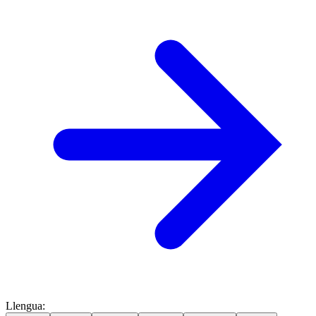
Llengua
: