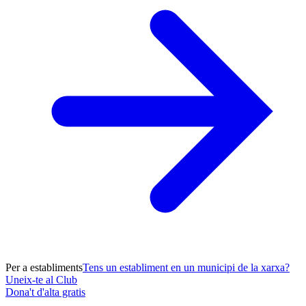
Per a establiments
Tens un establiment en un municipi de la xarxa?
Uneix-te al Club
Dona't d'alta gratis