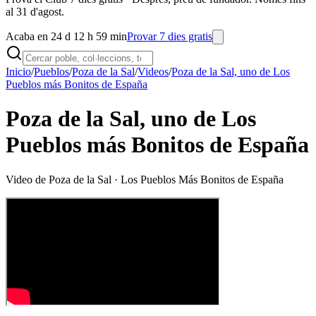
al 31 d'agost.
Acaba en 24 d 12 h 59 min
Provar 7 dies gratis
Inicio
/
Pueblos
/
Poza de la Sal
/
Videos
/
Poza de la Sal, uno de Los
Pueblos más Bonitos de España
Poza de la Sal, uno de Los
Pueblos más Bonitos de España
Video de
Poza de la Sal
· Los Pueblos Más Bonitos de España