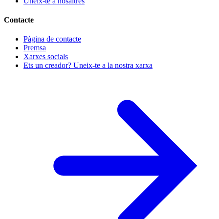
Uneix-te a nosaltres
Contacte
Pàgina de contacte
Premsa
Xarxes socials
Ets un creador? Uneix-te a la nostra xarxa