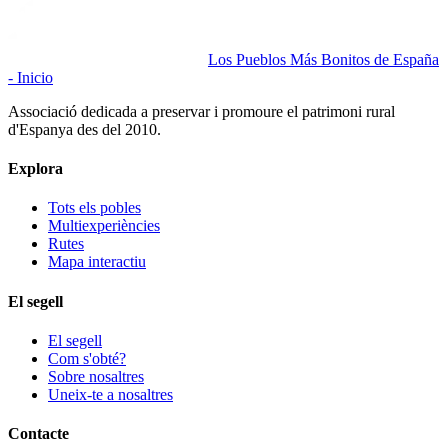
Los Pueblos Más Bonitos de España
- Inicio
Associació dedicada a preservar i promoure el patrimoni rural
d'Espanya des del 2010.
Explora
Tots els pobles
Multiexperiències
Rutes
Mapa interactiu
El segell
El segell
Com s'obté?
Sobre nosaltres
Uneix-te a nosaltres
Contacte