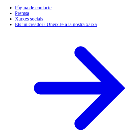
Pàgina de contacte
Premsa
Xarxes socials
Ets un creador? Uneix-te a la nostra xarxa