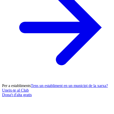
Per a establiments
Tens un establiment en un municipi de la xarxa?
Uneix-te al Club
Dona't d'alta gratis