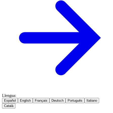
Llengua
:
Español
English
Français
Deutsch
Português
Italiano
Català