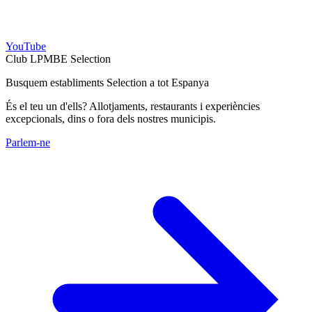
YouTube
Club LPMBE Selection
Busquem establiments Selection a tot Espanya
És el teu un d'ells? Allotjaments, restaurants i experiències
excepcionals, dins o fora dels nostres municipis.
Parlem-ne