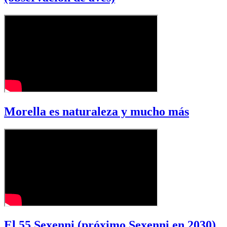
Morella es naturaleza y mucho más
El 55 Sexenni (próximo Sexenni en 2030)