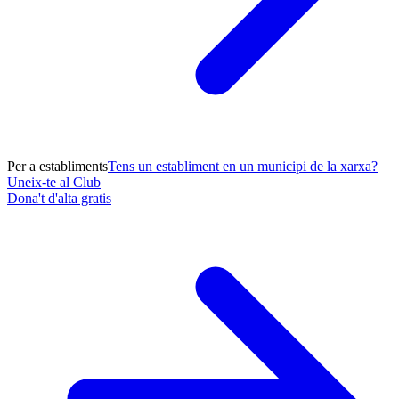
Per a establiments
Tens un establiment en un municipi de la xarxa?
Uneix-te al Club
Dona't d'alta gratis