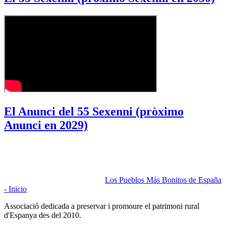
El Anunci del 55 Sexenni (pròximo
Anunci en 2029)
Los Pueblos Más Bonitos de España
- Inicio
Associació dedicada a preservar i promoure el patrimoni rural
d'Espanya des del 2010.