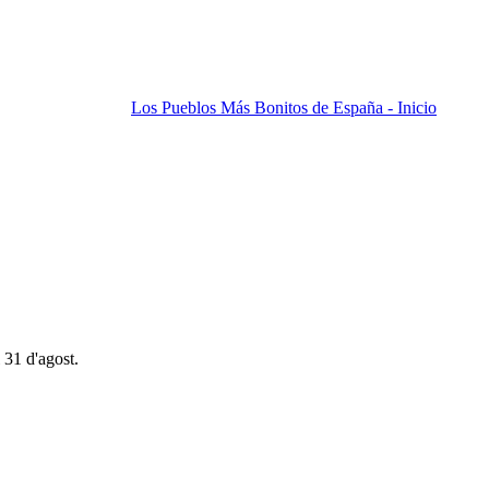
Los Pueblos Más Bonitos de España - Inicio
 31 d'agost.