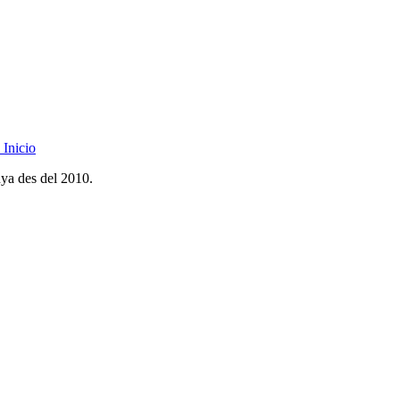
Inicio
nya des del 2010.