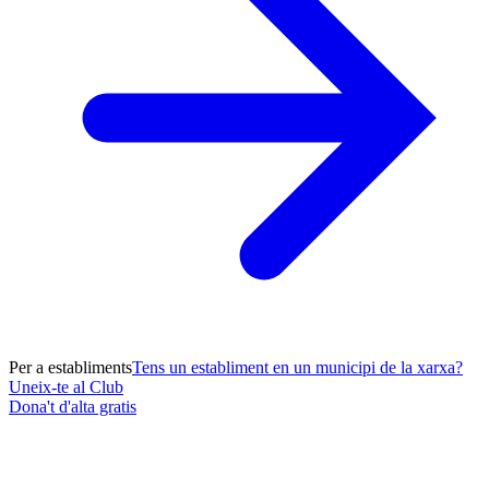
Per a establiments
Tens un establiment en un municipi de la xarxa?
Uneix-te al Club
Dona't d'alta gratis