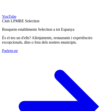
YouTube
Club LPMBE Selection
Busquem establiments Selection a tot Espanya
És el teu un d'ells? Allotjaments, restaurants i experiències
excepcionals, dins o fora dels nostres municipis.
Parlem-ne