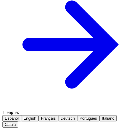
Llengua
:
Español
English
Français
Deutsch
Português
Italiano
Català