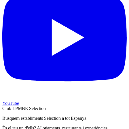
YouTube
Club LPMBE Selection
Busquem establiments Selection a tot Espanya
És el teu un d'ells? Allotjaments, restaurants i experiències