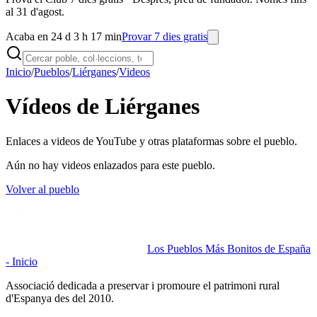
al 31 d'agost.
Acaba en 24 d 3 h 17 min
Provar 7 dies gratis
Inicio
/
Pueblos
/
Liérganes
/
Videos
Vídeos de Liérganes
Enlaces a videos de YouTube y otras plataformas sobre el pueblo.
Aún no hay videos enlazados para este pueblo.
Volver al pueblo
Los Pueblos Más Bonitos de España
- Inicio
Associació dedicada a preservar i promoure el patrimoni rural
d'Espanya des del 2010.