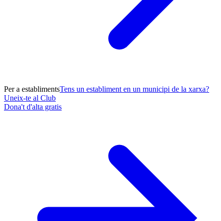
Per a establiments
Tens un establiment en un municipi de la xarxa?
Uneix-te al Club
Dona't d'alta gratis