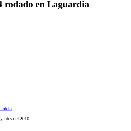
4 rodado en Laguardia
Inicio
nya des del 2010.