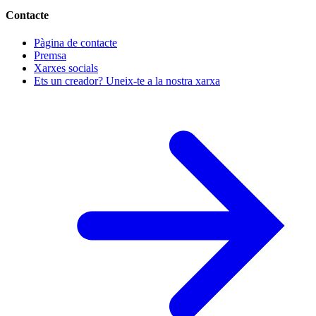
Contacte
Pàgina de contacte
Premsa
Xarxes socials
Ets un creador? Uneix-te a la nostra xarxa