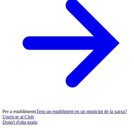
Per a establiments
Tens un establiment en un municipi de la xarxa?
Uneix-te al Club
Dona't d'alta gratis