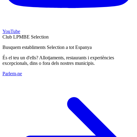
YouTube
Club LPMBE Selection
Busquem establiments Selection a tot Espanya
És el teu un d'ells? Allotjaments, restaurants i experiències
excepcionals, dins o fora dels nostres municipis.
Parlem-ne