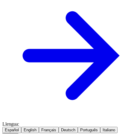
Llengua
:
Español
English
Français
Deutsch
Português
Italiano