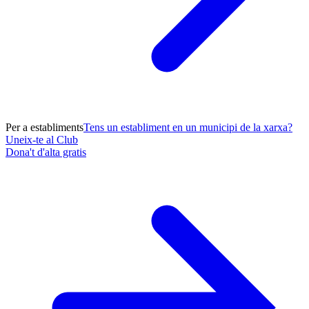
Per a establiments
Tens un establiment en un municipi de la xarxa?
Uneix-te al Club
Dona't d'alta gratis