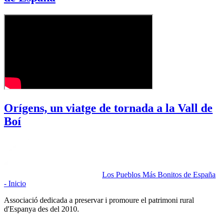
Orígens, un viatge de tornada a la Vall de
Boí
Los Pueblos Más Bonitos de España
- Inicio
Associació dedicada a preservar i promoure el patrimoni rural
d'Espanya des del 2010.