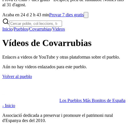
al 31 d'agost.
Acaba en 24 d 2 h 43 min
Provar 7 dies gratis
Inicio
/
Pueblos
/
Covarrubias
/
Videos
Vídeos de Covarrubias
Enlaces a videos de YouTube y otras plataformas sobre el pueblo.
Aún no hay videos enlazados para este pueblo.
Volver al pueblo
Los Pueblos Más Bonitos de España
- Inicio
Associació dedicada a preservar i promoure el patrimoni rural
d'Espanya des del 2010.