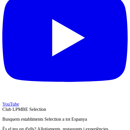
YouTube
Club LPMBE Selection
Busquem establiments Selection a tot Espanya
És el teu un d'ells? Allotjaments, restaurants i experiències