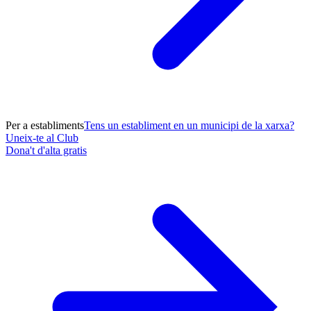
Per a establiments
Tens un establiment en un municipi de la xarxa?
Uneix-te al Club
Dona't d'alta gratis