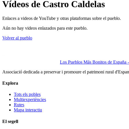
Vídeos de Castro Caldelas
Enlaces a videos de YouTube y otras plataformas sobre el pueblo.
Aún no hay videos enlazados para este pueblo.
Volver al pueblo
Los Pueblos Más Bonitos de España - 
Associació dedicada a preservar i promoure el patrimoni rural d'Espa
Explora
Tots els pobles
Multiexperiències
Rutes
Mapa interactiu
El segell