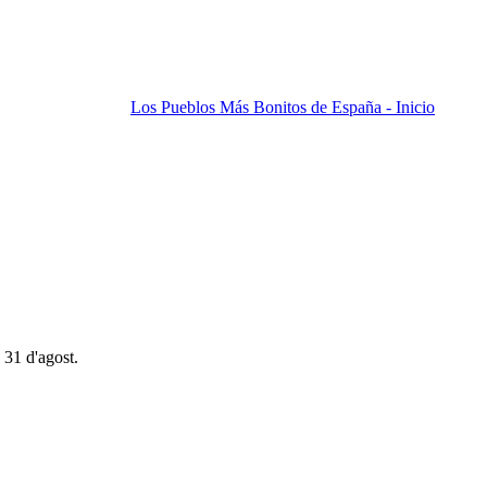
Los Pueblos Más Bonitos de España - Inicio
 31 d'agost.