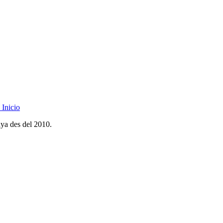
Inicio
nya des del 2010.