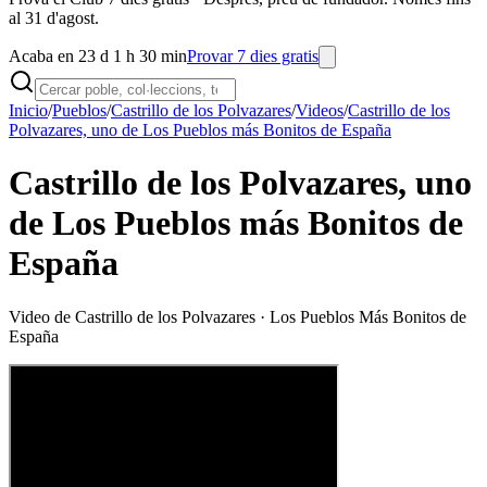
al 31 d'agost.
Acaba en 23 d 1 h 30 min
Provar 7 dies gratis
Inicio
/
Pueblos
/
Castrillo de los Polvazares
/
Videos
/
Castrillo de los
Polvazares, uno de Los Pueblos más Bonitos de España
Castrillo de los Polvazares, uno
de Los Pueblos más Bonitos de
España
Video de
Castrillo de los Polvazares
· Los Pueblos Más Bonitos de
España