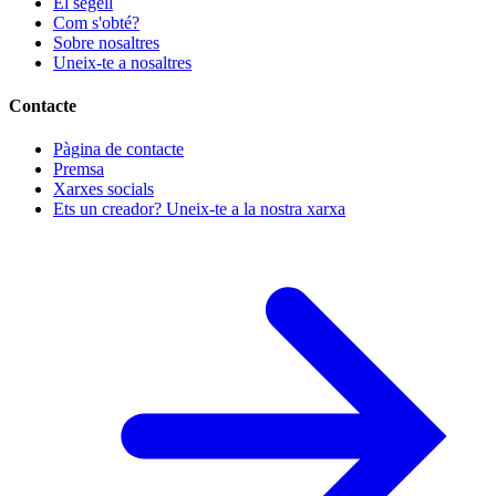
El segell
Com s'obté?
Sobre nosaltres
Uneix-te a nosaltres
Contacte
Pàgina de contacte
Premsa
Xarxes socials
Ets un creador? Uneix-te a la nostra xarxa