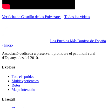
Ver ficha de
Castrillo de los Polvazares
·
Todos los videos
Los Pueblos Más Bonitos de España
- Inicio
Associació dedicada a preservar i promoure el patrimoni rural
d'Espanya des del 2010.
Explora
Tots els pobles
Multiexperiències
Rutes
Mapa interactiu
El segell