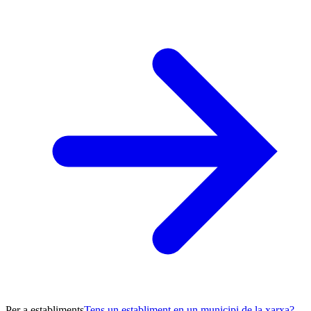
Per a establiments
Tens un establiment en un municipi de la xarxa?