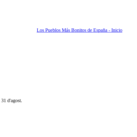
Los Pueblos Más Bonitos de España - Inicio
 31 d'agost.