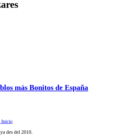
zares
eblos más Bonitos de España
Inicio
nya des del 2010.