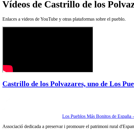
Vídeos de Castrillo de los Polva
Enlaces a videos de YouTube y otras plataformas sobre el pueblo.
Castrillo de los Polvazares, uno de Los Pu
Los Pueblos Más Bonitos de España - 
Associació dedicada a preservar i promoure el patrimoni rural d'Espa