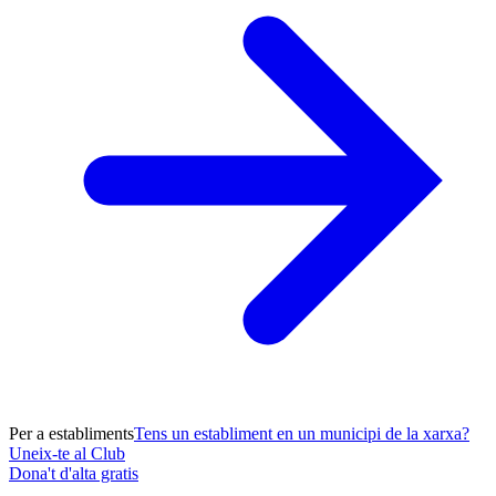
Per a establiments
Tens un establiment en un municipi de la xarxa?
Uneix-te al Club
Dona't d'alta gratis