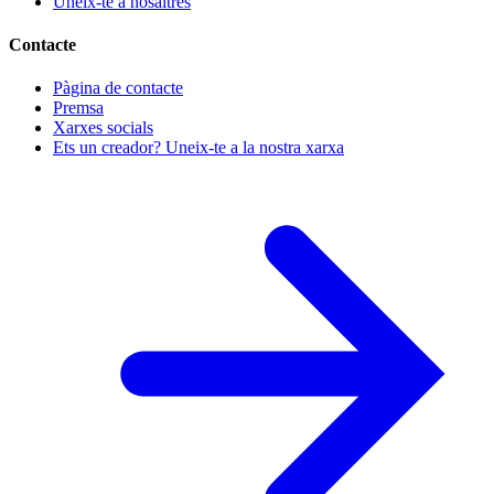
Uneix-te a nosaltres
Contacte
Pàgina de contacte
Premsa
Xarxes socials
Ets un creador? Uneix-te a la nostra xarxa