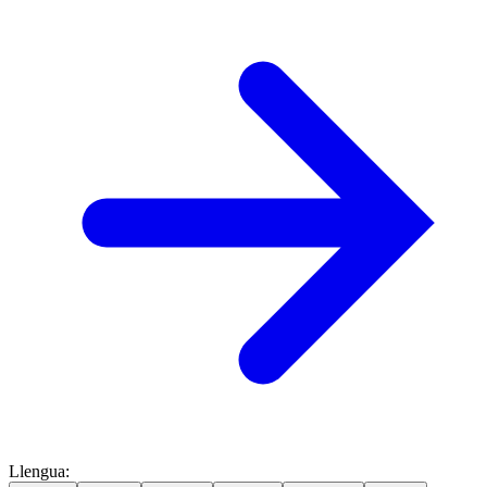
Llengua
: