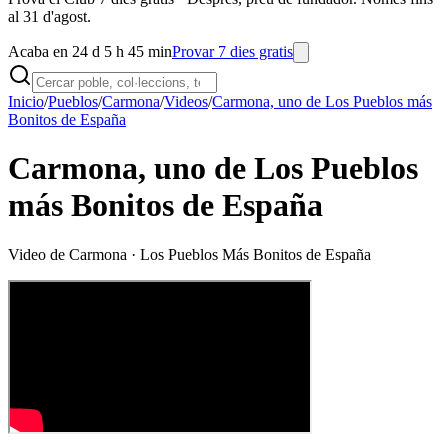
al 31 d'agost.
Acaba en 24 d 5 h 45 min
Provar 7 dies gratis
Inicio
/
Pueblos
/
Carmona
/
Videos
/
Carmona, uno de Los Pueblos más
Bonitos de España
Carmona, uno de Los Pueblos
más Bonitos de España
Video de
Carmona
· Los Pueblos Más Bonitos de España