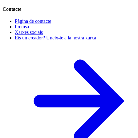
Contacte
Pàgina de contacte
Premsa
Xarxes socials
Ets un creador? Uneix-te a la nostra xarxa