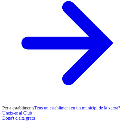
Per a establiments
Tens un establiment en un municipi de la xarxa?
Uneix-te al Club
Dona't d'alta gratis