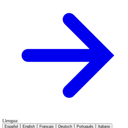
Llengua
:
Español
English
Français
Deutsch
Português
Italiano