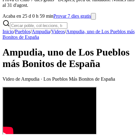
al 31 d'agost.
Acaba en 25 d 0 h 59 min
Provar 7 dies gratis
Inicio
/
Pueblos
/
Ampudia
/
Videos
/
Ampudia, uno de Los Pueblos más
Bonitos de España
Ampudia, uno de Los Pueblos
más Bonitos de España
Video de
Ampudia
· Los Pueblos Más Bonitos de España