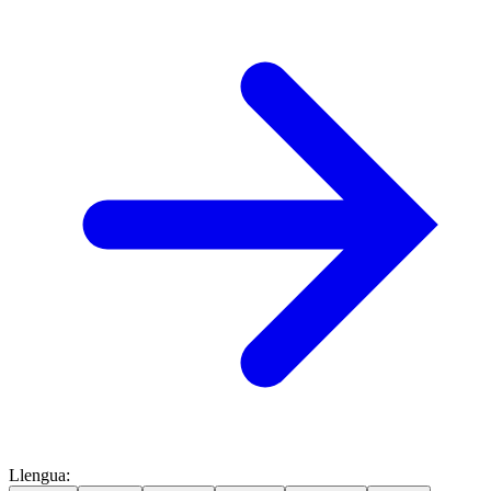
Llengua
: