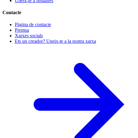
Uneix-te a nosaltres
Contacte
Pàgina de contacte
Premsa
Xarxes socials
Ets un creador? Uneix-te a la nostra xarxa