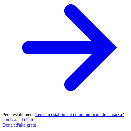
Per a establiments
Tens un establiment en un municipi de la xarxa?
Uneix-te al Club
Dona't d'alta gratis