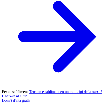
Per a establiments
Tens un establiment en un municipi de la xarxa?
Uneix-te al Club
Dona't d'alta gratis