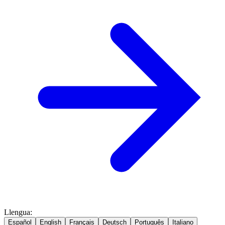
Llengua
:
Español
English
Français
Deutsch
Português
Italiano