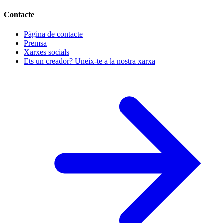
Contacte
Pàgina de contacte
Premsa
Xarxes socials
Ets un creador? Uneix-te a la nostra xarxa