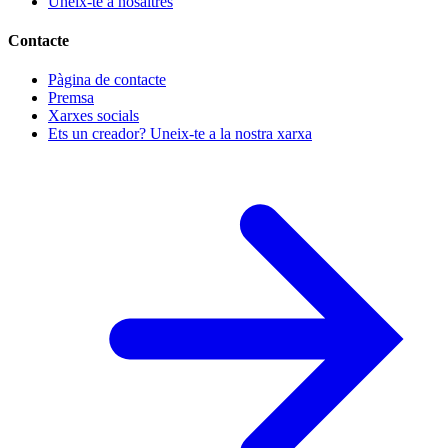
Uneix-te a nosaltres
Contacte
Pàgina de contacte
Premsa
Xarxes socials
Ets un creador? Uneix-te a la nostra xarxa