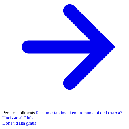
Per a establiments
Tens un establiment en un municipi de la xarxa?
Uneix-te al Club
Dona't d'alta gratis