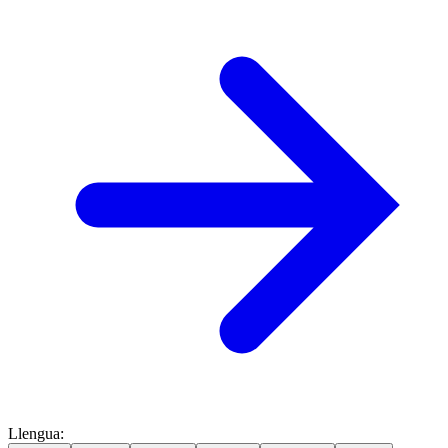
Llengua
: