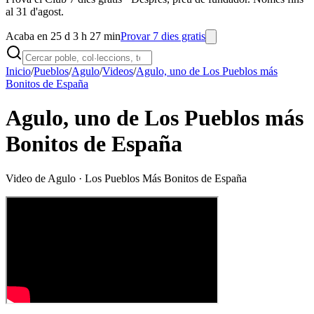
al 31 d'agost.
Acaba en 25 d 3 h 27 min
Provar 7 dies gratis
Inicio
/
Pueblos
/
Agulo
/
Videos
/
Agulo, uno de Los Pueblos más
Bonitos de España
Agulo, uno de Los Pueblos más
Bonitos de España
Video de
Agulo
· Los Pueblos Más Bonitos de España